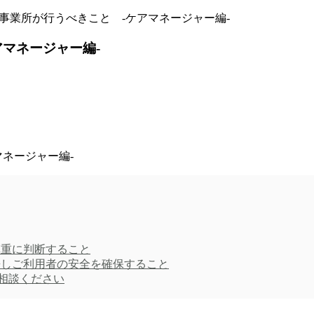
事業所が行うべきこと -ケアマネージャー編-
アマネージャー編-
重に判断すること
しご利用者の安全を確保すること
相談ください