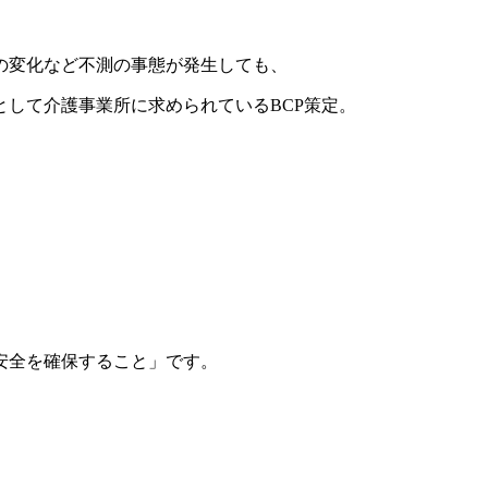
の変化など不測の事態が発生しても、
して介護事業所に求められているBCP策定。
安全を確保すること」です。