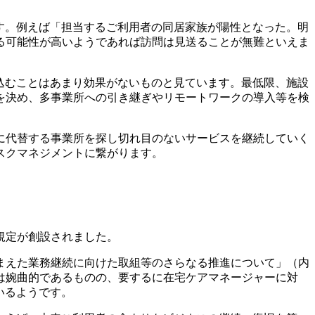
す。例えば「担当するご利用者の同居家族が陽性となった。明
る可能性が高いようであれば訪問は見送ることが無難といえま
込むことはあまり効果がないものと見ています。最低限、施設
を決め、多事業所への引き継ぎやリモートワークの導入等を検
に代替する事業所を探し切れ目のないサービスを継続していく
スクマネジメントに繋がります。
規定が創設されました。
まえた業務継続に向けた取組等のさらなる推進について」（内
は婉曲的であるものの、要するに在宅ケアマネージャーに対
いるようです。