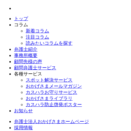
トップ
コラム
新着コラム
注目コラム
読みたいコラムを探す
弁護士紹介
事務所概要
顧問先様の声
顧問弁護士サービス
各種サービス
スポット解決サービス
おかげさまメールマガジン
カスハラお守りサービス
おかげさまライブラリ
カスハラ防止啓発ポスター
お知らせ
弁護士法人おかげさまホームページ
採用情報