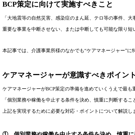
BCP策定に向けて実施すべきこと
「大地震等の自然災害、感染症のまん延、テロ等の事件、大
重要な事業を中断させない、または中断しても可能な限り短
本記事では、介護事業所様のなかでも“ケアマネージャー”に
ケアマネージャーが意識すべきポイン
ケアマネージャーがBCP策定の準備を進めていくうえで最も
「個別業務や稼働を中止する条件を決め、慎重に判断するこ
上記を実現するために必要な対応・ポイントについて解説し
① 個別業務や稼働を中止する条件を決め、慎重に