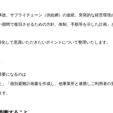
事故、サプライチェーン（供給網）の途絶、突発的な経営環境
い期間で復旧させるための方針、体制、手順等を示した計画」と
特化して意識いただきたいポイントについて整理いたします。
ト
重要になるのは
と」「個別避難計画書を作成し、他事業所と連携しご利用者の
ます。
判断すること