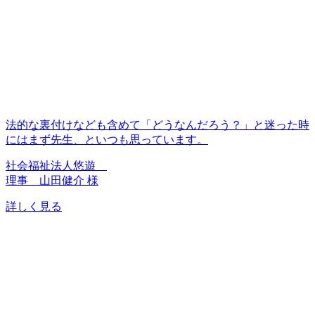
法的な裏付けなども含めて「どうなんだろう？」と迷った時
にはまず先生、といつも思っています。
社会福祉法人悠遊
理事 山田健介 様
詳しく見る