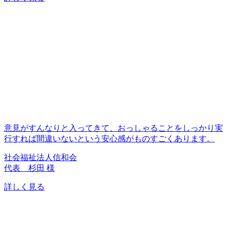
意見がすんなりと入ってきて、おっしゃることをしっかり実
行すれば間違いないという安心感がものすごくあります。
社会福祉法人信和会
代表 杉田 様
詳しく見る