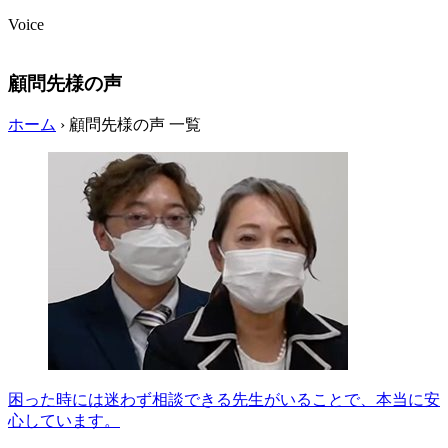
Voice
顧問先様の声
ホーム
›
顧問先様の声 一覧
困った時には迷わず相談できる先生がいることで、本当に安
心しています。