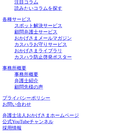
注目コラム
読みたいコラムを探す
各種サービス
スポット解決サービス
顧問弁護士サービス
おかげさまメールマガジン
カスハラお守りサービス
おかげさまライブラリ
カスハラ防止啓発ポスター
事務所概要
事務所概要
弁護士紹介
顧問先様の声
プライバシーポリシー
お問い合わせ
弁護士法人おかげさまホームページ
公式YouTubeチャンネル
採用情報