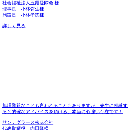
社会福祉法人五霞愛隣会 様
理事長 小林弥生様
施設長 小林孝徳様
詳しく見る
無理難題なことも言われることもありますが、先生に相談す
ると的確なアドバイスを頂ける、本当に心強い存在です！
サンテグラース株式会社
代表取締役 内田隆様