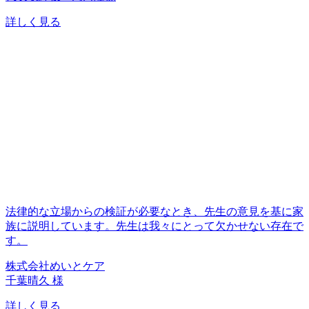
詳しく見る
法律的な立場からの検証が必要なとき、先生の意見を基に家
族に説明しています。先生は我々にとって欠かせない存在で
す。
株式会社めいとケア
千葉晴久 様
詳しく見る