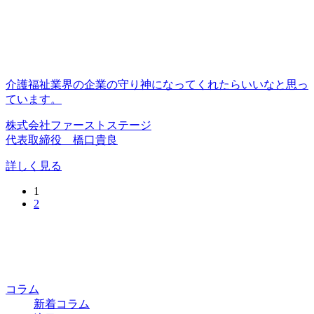
介護福祉業界の企業の守り神になってくれたらいいなと思っ
ています。
株式会社ファーストステージ
代表取締役 橋口貴良
詳しく見る
1
2
コラム
新着コラム