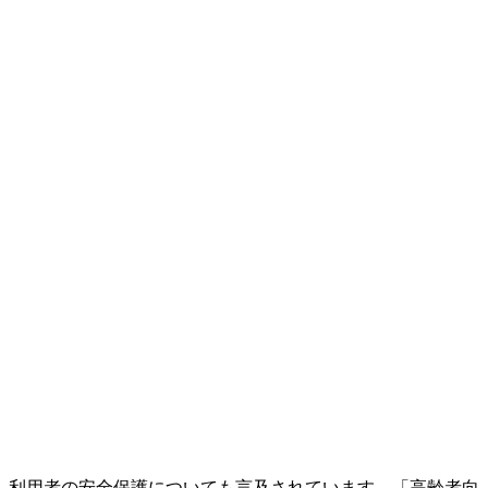
利用者の安全保護についても言及されています。「高齢者向