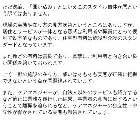
ただ勿論、「囲い込み」とはいえこのスタイル自体が悪とい
う訳ではありません。
現場の実態や在り方の見方次第というところはありますが、
居住とサービスが一体となる形式は利用者や職員にとって便
利で効率的なものであり、住宅型有料は施設型介護のスタン
ダードとなっています。
また殆どの有料は善良であり、真摯にご利用者と向き合い良
い関係を築いておられます。
ごく一部の施設の在り方、或いはそもそも実態が正確に把握
できないという点が問題視されています。
また、ケアマネジャーが、自法人以外のサービスも紹介する
など適正に業務を遂行した結果、事業者の意向に反するとい
うことで離職を迫られるなど、ケアマネジャーの独立性・中
立性が脅かされている実態も報告されています。