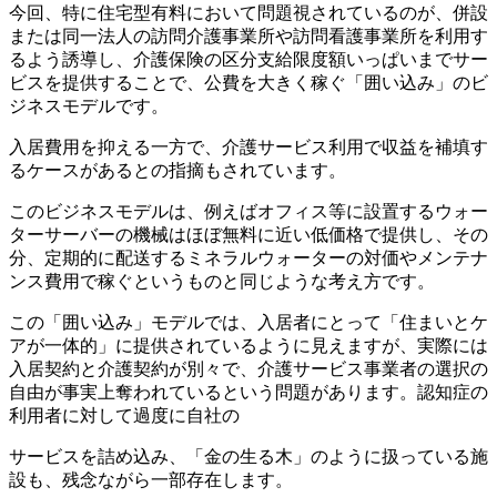
今回、特に住宅型有料において問題視されているのが、併設
または同一法人の訪問介護事業所や訪問看護事業所を利用す
るよう誘導し、介護保険の区分支給限度額いっぱいまでサー
ビスを提供することで、公費を大きく稼ぐ「囲い込み」のビ
ジネスモデルです。
入居費用を抑える一方で、介護サービス利用で収益を補填す
るケースがあるとの指摘もされています。
このビジネスモデルは、例えばオフィス等に設置するウォー
ターサーバーの機械はほぼ無料に近い低価格で提供し、その
分、定期的に配送するミネラルウォーターの対価やメンテナ
ンス費用で稼ぐというものと同じような考え方です。
この「囲い込み」モデルでは、入居者にとって「住まいとケ
アが一体的」に提供されているように見えますが、実際には
入居契約と介護契約が別々で、介護サービス事業者の選択の
自由が事実上奪われているという問題があります。認知症の
利用者に対して過度に自社の
サービスを詰め込み、「金の生る木」のように扱っている施
設も、残念ながら一部存在します。