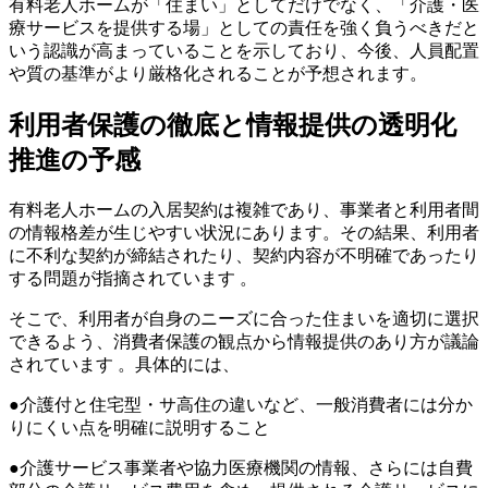
有料老人ホームが「住まい」としてだけでなく、「介護・医
療サービスを提供する場」としての責任を強く負うべきだと
いう認識が高まっていることを示しており、今後、人員配置
や質の基準がより厳格化されることが予想されます。
利用者保護の徹底と情報提供の透明化
推進の予感
有料老人ホームの入居契約は複雑であり、事業者と利用者間
の情報格差が生じやすい状況にあります。その結果、利用者
に不利な契約が締結されたり、契約内容が不明確であったり
する問題が指摘されています 。
そこで、利用者が自身のニーズに合った住まいを適切に選択
できるよう、消費者保護の観点から情報提供のあり方が議論
されています 。具体的には、
●介護付と住宅型・サ高住の違いなど、一般消費者には分か
りにくい点を明確に説明すること
●介護サービス事業者や協力医療機関の情報、さらには自費