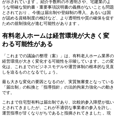
が示されています 。紹介手数料の不透明さや、宅建業のよ
うな明確な契約書・重要事項説明書の義務がないことも問題
とされており 、今後は届出制や登録制の導入、あるいは国
が認める資格制度の検討など、より透明性や質の確保を促す
ための規制強化が進む可能性があります 。
有料老人ホームは経営環境が大きく変
わる可能性がある
「これまでの議論の整理（案）」は、有料老人ホーム業界の
経営環境が大きく変化する可能性を示唆しています。この変
化は、これまでのビジネスモデルや運営体制の根本的な見直
しを迫るものとなるでしょう。
最も大きな変化の要因となるのが、実質無審査となっている
「届出制」の転換と「指導指針」の法的拘束力強化への動き
です。
これまで住宅型有料は届出制であり、比較的参入障壁が低い
とされてきましたが、これが不適切な事業者の参入を許し、
運営指導が甘くなりがちであると指摘されてきました 。現