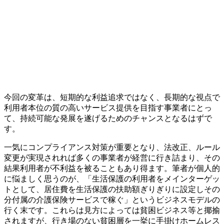
今回の変革は、短期的な利益追求ではなく、長期的な視点で
利用者本位の質の高いサービス提供を目指す事業者にとっ
て、持続可能な発展を遂げるためのチャンスとなるはずで
す。
一気にコンプライアンス対策が重要となり、法改正、ルール
変更が実現されれば多くの事業者が経営に行き詰まり、その
結果利用者が不利益を被ることもあり得ます。筆者が個人的
に悩ましく思うのが、「生活保護の利用者をメインターゲッ
トとして、居住費を生活保護の扶助額ぎりぎりに設定しその
分付属の介護保険サービスで稼ぐ」というビジネスモデルの
行く末です。これらは見方によっては貧困ビジネス等と揶揄
されますが、行き場のない貧困層を一挙に手掛けホームレス