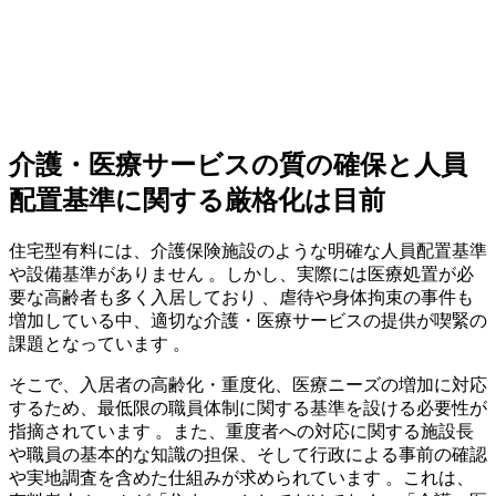
介護・医療サービスの質の確保と人員
配置基準に関する厳格化は目前
住宅型有料には、介護保険施設のような明確な人員配置基準
や設備基準がありません 。しかし、実際には医療処置が必
要な高齢者も多く入居しており 、虐待や身体拘束の事件も
増加している中、適切な介護・医療サービスの提供が喫緊の
課題となっています 。
そこで、入居者の高齢化・重度化、医療ニーズの増加に対応
するため、最低限の職員体制に関する基準を設ける必要性が
指摘されています 。また、重度者への対応に関する施設長
や職員の基本的な知識の担保、そして行政による事前の確認
や実地調査を含めた仕組みが求められています 。これは、