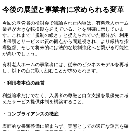
今後の展望と事業者に求められる変革
今回の厚労省の検討会で議論された内容は、有料老人ホーム
業界が大きな転換期を迎えていることを明確に示していま
す。これまで「規制の緩さ」と捉えられていた部分が、利用
者保護とサービスの質の観点から問題視され、より厳格な指
導監督、そして将来的には法的な規制強化へと繋がる可能性
が高いでしょう。
有料老人ホームの事業者には、従来のビジネスモデルを再考
し、以下の点に取り組むことが求められます。
・利用者本位の経営
利益追求だけでなく、入居者の尊厳と自立支援を最優先に考
えたサービス提供体制を構築すること。
・コンプライアンスの徹底
表面的な書類整備に留まらず、実態としての適正な運営を確