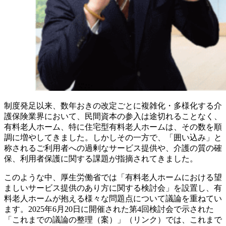
制度発足以来、数年おきの改定ごとに複雑化・多様化する介
護保険業界において、民間資本の参入は途切れることなく、
有料老人ホーム、特に住宅型有料老人ホームは、その数を順
調に増やしてきました。しかしその一方で、「囲い込み」と
称されるご利用者への過剰なサービス提供や、介護の質の確
保、利用者保護に関する課題が指摘されてきました。
このような中、厚生労働省では「有料老人ホームにおける望
ましいサービス提供のあり方に関する検討会」を設置し、有
料老人ホームが抱える様々な問題点について議論を重ねてい
ます。2025年6月20日に開催された第4回検討会で示された
「これまでの議論の整理（案）」（リンク）では、これまで