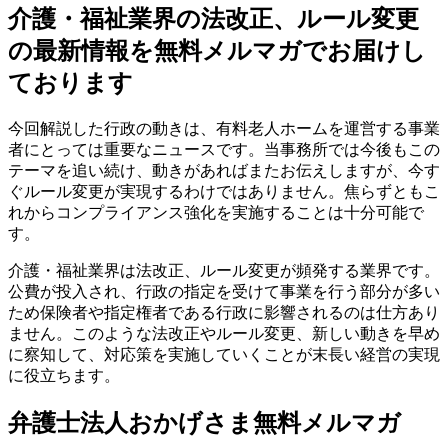
介護・福祉業界の法改正、ルール変更
の最新情報を無料メルマガでお届けし
ております
今回解説した行政の動きは、有料老人ホームを運営する事業
者にとっては重要なニュースです。当事務所では今後もこの
テーマを追い続け、動きがあればまたお伝えしますが、今す
ぐルール変更が実現するわけではありません。焦らずともこ
れからコンプライアンス強化を実施することは十分可能で
す。
介護・福祉業界は法改正、ルール変更が頻発する業界です。
公費が投入され、行政の指定を受けて事業を行う部分が多い
ため保険者や指定権者である行政に影響されるのは仕方あり
ません。このような法改正やルール変更、新しい動きを早め
に察知して、対応策を実施していくことが末長い経営の実現
に役立ちます。
弁護士法人おかげさま無料メルマガ