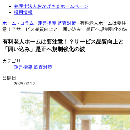
弁護士法人おかげさまホームページ
採用情報
ホーム
›
コラム
›
運営指導 監査対策
›
有料老人ホームは要注
意！？サービス品質向上と「囲い込み」是正へ規制強化の波
有料老人ホームは要注意！？サービス品質向上と
「囲い込み」是正へ規制強化の波
カテゴリ
運営指導 監査対策
公開日
2025.07.22