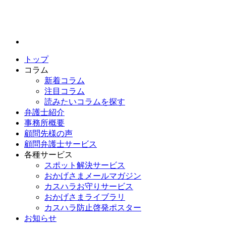
トップ
コラム
新着コラム
注目コラム
読みたいコラムを探す
弁護士紹介
事務所概要
顧問先様の声
顧問弁護士サービス
各種サービス
スポット解決サービス
おかげさまメールマガジン
カスハラお守りサービス
おかげさまライブラリ
カスハラ防止啓発ポスター
お知らせ