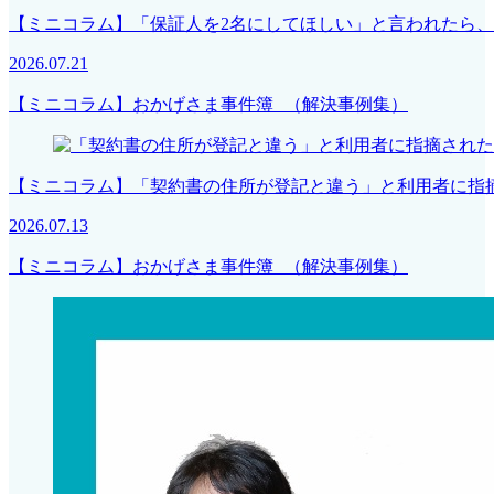
【ミニコラム】「保証人を2名にしてほしい」と言われたら
2026.07.21
【ミニコラム】おかげさま事件簿 （解決事例集）
【ミニコラム】「契約書の住所が登記と違う」と利用者に指
2026.07.13
【ミニコラム】おかげさま事件簿 （解決事例集）