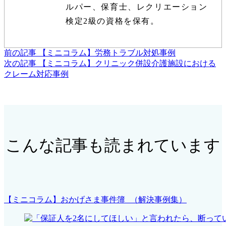
ルパー、保育士、レクリエーション
検定2級の資格を保有。
前の記事
【ミニコラム】労務トラブル対処事例
次の記事
【ミニコラム】クリニック併設介護施設における
クレーム対応事例
こんな記事も読まれています
【ミニコラム】おかげさま事件簿 （解決事例集）