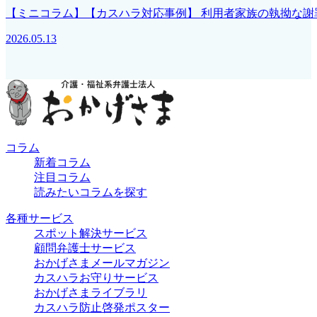
【ミニコラム】【カスハラ対応事例】 利用者家族の執拗な
2026.05.13
コラム
新着コラム
注目コラム
読みたいコラムを探す
各種サービス
スポット解決サービス
顧問弁護士サービス
おかげさまメールマガジン
カスハラお守りサービス
おかげさまライブラリ
カスハラ防止啓発ポスター