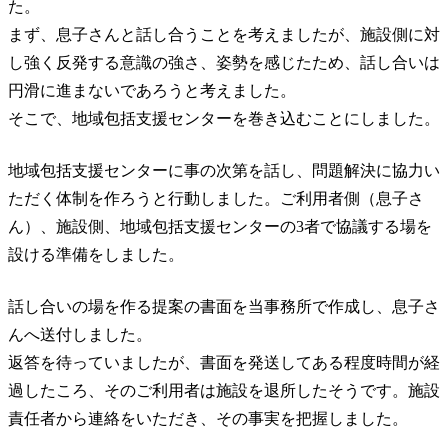
た。
まず、息子さんと話し合うことを考えましたが、施設側に対
し強く反発する意識の強さ、姿勢を感じたため、話し合いは
円滑に進まないであろうと考えました。
そこで、地域包括支援センターを巻き込むことにしました。
地域包括支援センターに事の次第を話し、問題解決に協力い
ただく体制を作ろうと行動しました。ご利用者側（息子さ
ん）、施設側、地域包括支援センターの3者で協議する場を
設ける準備をしました。
話し合いの場を作る提案の書面を当事務所で作成し、息子さ
んへ送付しました。
返答を待っていましたが、書面を発送してある程度時間が経
過したころ、そのご利用者は施設を退所したそうです。施設
責任者から連絡をいただき、その事実を把握しました。