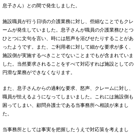
息子さん）との間で発生しました。
施設職員が行う日頃の介護業務に対し、些細なことでもクレ
ームが発生していました。息子さんが職員の介護業務ひとつ
ひとつに文句を言い、時には怒声を浴びせたりすることがあ
ったようです。また、ご利用者に対して細かな要求が多く、
施設側が実施するべきことでないことまでもが含まれていま
した。当然要求されることをすべて対応すれば施設としての
円滑な業務ができなくなります。
また、息子さんからの過剰な要求、怒声、クレームに対し、
職員が怯えるようになってしまいました。これには施設側も
困ってしまい、顧問弁護士である当事務所へ相談が来まし
た。
当事務所としては事実を把握したうえで対応策を考えまし