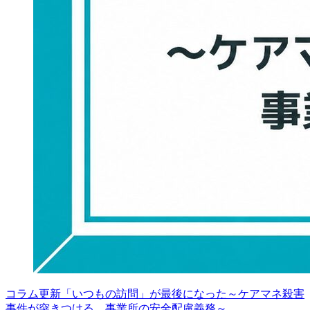
コラム更新「いつもの訪問」が最後になった～ケアマネ殺害
事件が突きつける、事業所の安全配慮義務～