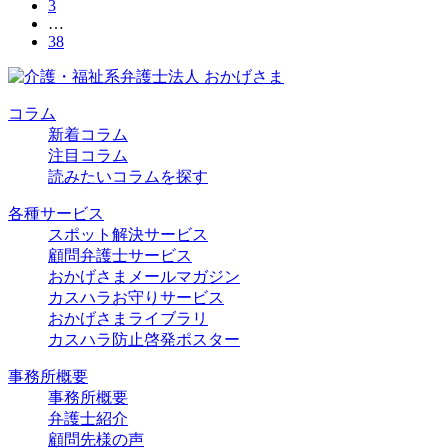
3
…
38
コラム
新着コラム
注目コラム
読みたいコラムを探す
各種サービス
スポット解決サービス
顧問弁護士サービス
おかげさまメールマガジン
カスハラお守りサービス
おかげさまライブラリ
カスハラ防止啓発ポスター
事務所概要
事務所概要
弁護士紹介
顧問先様の声