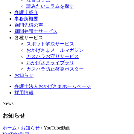
読みたいコラムを探す
弁護士紹介
事務所概要
顧問先様の声
顧問弁護士サービス
各種サービス
スポット解決サービス
おかげさまメールマガジン
カスハラお守りサービス
おかげさまライブラリ
カスハラ防止啓発ポスター
お知らせ
弁護士法人おかげさまホームページ
採用情報
News
お知らせ
ホーム
›
お知らせ
›
YouTube動画