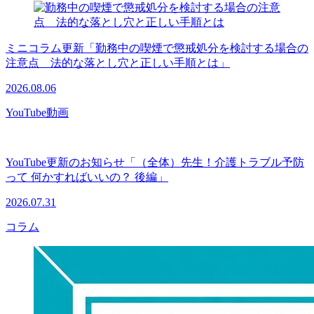
ミニコラム更新「勤務中の喫煙で懲戒処分を検討する場合の
注意点 法的な落とし穴と正しい手順とは」
2026.08.06
YouTube動画
YouTube更新のお知らせ「（全体）先生！介護トラブル予防
って 何かすればいいの？ 後編」
2026.07.31
コラム