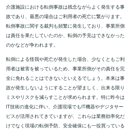
介護施設における転倒事故は残念ながらよく発生する事
故であり、最悪の場合はご利用者の死亡に繋がります。
転倒事故に関する裁判も頻繁に発生しており、事業所側
は責任を果たしていたのか、転倒の予見はできなかった
のかなどが争われます。
転倒による怪我や死亡が発生した場合、少なくともご利
用者は被害を被っているため、事業所側がその責任を完
全に免れることはできないといえるでしょう。本来は事
故が発生しないようにすることが望ましく、出来る限り
ミスやリスクを減らすことが求められます。特に昨今は
IT技術の進化に伴い、介護現場でもIT機器やデジタサー
ビスが活用されてきていますが、これらは業務効率化だ
けでなく現場の転倒予防、安全確保にも一役買っている