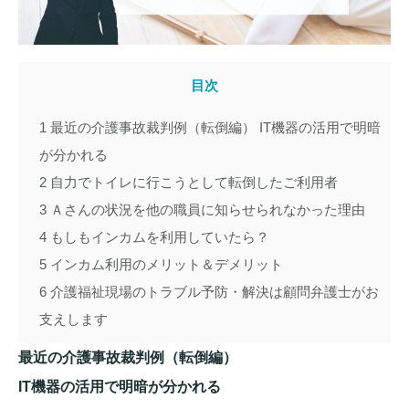
目次
1
最近の介護事故裁判例（転倒編） IT機器の活用で明暗
が分かれる
2
自力でトイレに行こうとして転倒したご利用者
3
Ａさんの状況を他の職員に知らせられなかった理由
4
もしもインカムを利用していたら？
5
インカム利用のメリット＆デメリット
6
介護福祉現場のトラブル予防・解決は顧問弁護士がお
支えします
最近の介護事故裁判例（転倒編）
IT機器の活用で明暗が分かれる