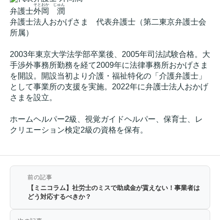
そとおか じゅん
弁護士
外岡 潤
弁護士法人おかげさま 代表弁護士（第二東京弁護士会
所属）
2003年東京大学法学部卒業後、2005年司法試験合格。大
手渉外事務所勤務を経て2009年に法律事務所おかげさま
を開設。開設当初より介護・福祉特化の「介護弁護士」
として事業所の支援を実施。2022年に弁護士法人おかげ
さまを設立。
ホームヘルパー2級、視覚ガイドヘルパー、保育士、レ
クリエーション検定2級の資格を保有。
前の記事
【ミニコラム】社労士のミスで助成金が貰えない！事業者は
どう対応するべきか？