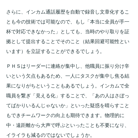
さらに、インカム通話履歴を自動で録音し文章化するこ
とも今の技術では可能なので、もし「本当に全員が手一
杯で対応できなかった」としても、当時のやり取りを証
拠として提出することでそのこと（結果回避可能性とい
います）を立証することができるでしょう。
ＰＨＳはリーダーに連絡が集中し、他職員に振り分け辛
いという欠点もあるため、一人にタスクが集中し焦る結
果になりがちということもあるでしょう。インカムで全
職員を繋ぎ「見える化」することで、「あの人はさぼっ
てばかりいるんじゃないか」といった疑惑を晴らすこと
もできチームワークの向上も期待できます。物理的に
中・遠距離から大声で呼ぶといったことも不要になり、
イライラも減るのではないでしょうか。