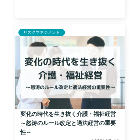
リスクマネジメント
変化の時代を生き抜く介護・福祉経営
～怒涛のルール改定と適法経営の重要
性～