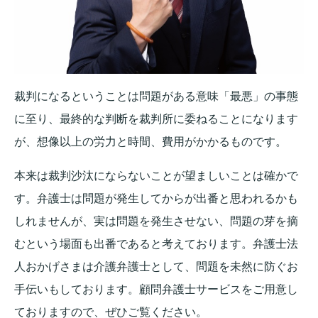
裁判になるということは問題がある意味「最悪」の事態
に至り、最終的な判断を裁判所に委ねることになります
が、想像以上の労力と時間、費用がかかるものです。
本来は裁判沙汰にならないことが望ましいことは確かで
す。弁護士は問題が発生してからが出番と思われるかも
しれませんが、実は問題を発生させない、問題の芽を摘
むという場面も出番であると考えております。弁護士法
人おかげさまは介護弁護士として、問題を未然に防ぐお
手伝いもしております。顧問弁護士サービスをご用意し
ておりますので、ぜひご覧ください。