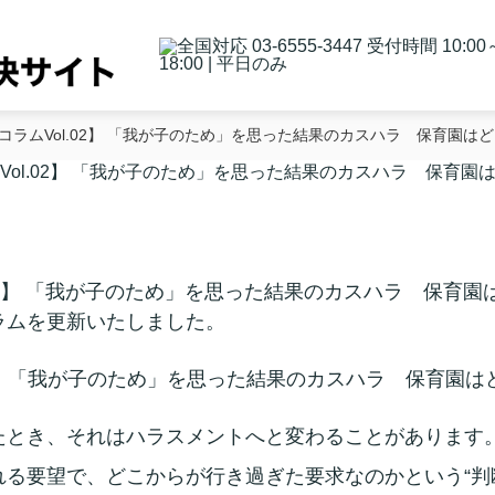
ラムVol.02】 「我が子のため」を思った結果のカスハラ 保育園は
ol.02】 「我が子のため」を思った結果のカスハラ 保育園
ラムを更新いたしました。
2】 「我が子のため」を思った結果のカスハラ 保育園
たとき、それはハラスメントへと変わることがあります
る要望で、どこからが行き過ぎた要求なのかという“判