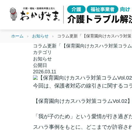
ホーム
›
お知らせ
›
コラム更新「【保育園向けカスハラ対策コ
コラム更新「【保育園向けカスハラ対策コラムV
カテゴリ
お知らせ
公開日
2026.03.11
今回は、保護者対応の線引きに関するコ
【保育園向けカスハラ対策コラムVol.0
「我が子のため」という愛情が行き過ぎ
スハラ事例をもとに、どこまでが許容され