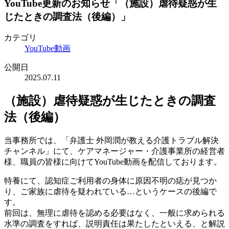
YouTube更新のお知らせ「（施設）虐待疑惑が生
じたときの調査法（後編）」
カテゴリ
YouTube動画
公開日
2025.07.11
（施設）虐待疑惑が生じたときの調査
法（後編）
当事務所では、「弁護士 外岡潤が教える介護トラブル解決
チャンネル」にて、ケアマネージャー・介護事業所の経営者
様、職員の皆様に向けてYouTube動画を配信しております。
特養にて、認知症ご利用者の身体に原因不明の痣が見つか
り、ご家族に虐待を疑われている…というケースの後編で
す。
前回は、無理に虐待を認める必要はなく、一般に求められる
水準の調査をすれば、説明責任は果たしたといえる、と解説