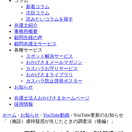
コラム
新着コラム
注目コラム
読みたいコラムを探す
弁護士紹介
事務所概要
顧問先様の声
顧問弁護士サービス
各種サービス
スポット解決サービス
おかげさまメールマガジン
カスハラお守りサービス
おかげさまライブラリ
カスハラ防止啓発ポスター
お知らせ
弁護士法人おかげさまホームページ
採用情報
ホーム
›
お知らせ
›
YouTube動画
›
YouTube更新のお知らせ
「（施設）虐待疑惑が生じたときの調査法（後編）」