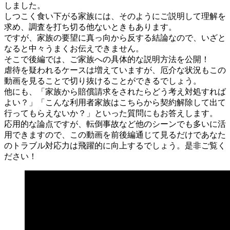
しました。
しつこく食い下がる家族には、そのようにご説明して理解を
求め、調査を打ち切る他ないときもあります。
ですが、家族の要望に真っ向から反する結論なので、いざと
なると中々うまくお伝えできません。
そこで後編では、ご家族への具体的な説明方法を公開！
虐待を疑われるケースは増えていますが、厄介な状況もこの
動画を見ることで切り抜けることができるでしょう。
他にも、「家族から賠償請求をされたらどう考え対処すれば
よい？」「こんな利用者家族はこちらから契約解除して出て
行ってもらえないか？」といった質問にもお答えします。
応用的な論点ですが、転倒事故など他のシーンでも多いに活
用できますので、この動画を前後編通じて見るだけであなた
のトラブル対応力は飛躍的に向上するでしょう。是非ご覧く
ださい！