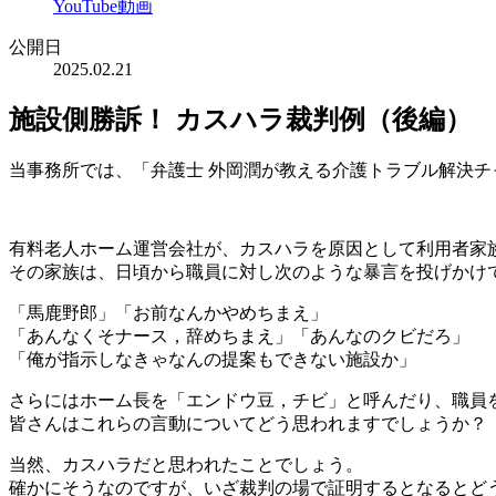
YouTube動画
公開日
2025.02.21
施設側勝訴！ カスハラ裁判例（後編）
当事務所では、「弁護士 外岡潤が教える介護トラブル解決チ
有料老人ホーム運営会社が、カスハラを原因として利用者家
その家族は、日頃から職員に対し次のような暴言を投げかけ
「馬鹿野郎」「お前なんかやめちまえ」
「あんなくそナース，辞めちまえ」「あんなのクビだろ」
「俺が指示しなきゃなんの提案もできない施設か」
さらにはホーム長を「エンドウ豆，チビ」と呼んだり、職員
皆さんはこれらの言動についてどう思われますでしょうか？
当然、カスハラだと思われたことでしょう。
確かにそうなのですが、いざ裁判の場で証明するとなるとど