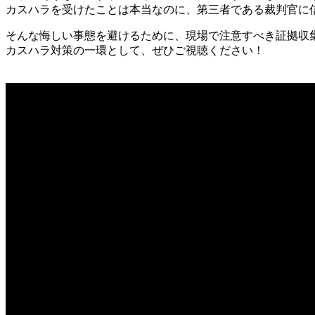
カスハラを受けたことは本当なのに、第三者である裁判官に
そんな悔しい事態を避けるために、現場で注意すべき証拠収
カスハラ対策の一環として、ぜひご視聴ください！