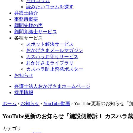
注目コラム
読みたいコラムを探す
弁護士紹介
事務所概要
顧問先様の声
顧問弁護士サービス
各種サービス
スポット解決サービス
おかげさまメールマガジン
カスハラお守りサービス
おかげさまライブラリ
カスハラ防止啓発ポスター
お知らせ
弁護士法人おかげさまホームページ
採用情報
ホーム
›
お知らせ
›
YouTube動画
›
YouTube更新のお知らせ
YouTube更新のお知らせ「施設側勝訴！ カスハラ
カテゴリ