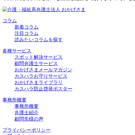
コラム
新着コラム
注目コラム
読みたいコラムを探す
各種サービス
スポット解決サービス
顧問弁護士サービス
おかげさまメールマガジン
カスハラお守りサービス
おかげさまライブラリ
カスハラ防止啓発ポスター
事務所概要
事務所概要
弁護士紹介
顧問先様の声
プライバシーポリシー