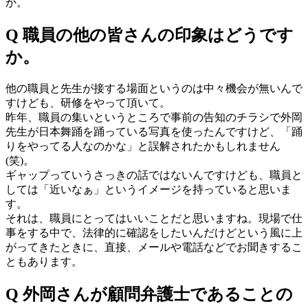
か。
Q 職員の他の皆さんの印象はどうです
か。
他の職員と先生が接する場面というのは中々機会が無いんで
すけども、研修をやって頂いて。
昨年、職員の集いというところで事前の告知のチラシで外岡
先生が日本舞踊を踊っている写真を使ったんですけど、「踊
りをやってる人なのかな」と誤解されたかもしれません
(笑)。
ギャップっていうさっきの話ではないんですけども、職員と
しては「近いなぁ」というイメージを持っていると思いま
す。
それは、職員にとってはいいことだと思いますね。現場で仕
事をする中で、法律的に確認をしたいんだけどという風に上
がってきたときに、直接、メールや電話などでお聞きするこ
ともあります。
Q 外岡さんが顧問弁護士であることの