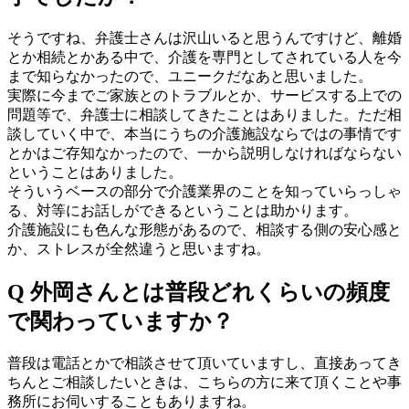
そうですね、弁護士さんは沢山いると思うんですけど、離婚
とか相続とかある中で、介護を専門としてされている人を今
まで知らなかったので、ユニークだなあと思いました。
実際に今までご家族とのトラブルとか、サービスする上での
問題等で、弁護士に相談してきたことはありました。ただ相
談していく中で、本当にうちの介護施設ならではの事情です
とかはご存知なかったので、一から説明しなければならない
ということはありました。
そういうベースの部分で介護業界のことを知っていらっしゃ
る、対等にお話しができるということは助かります。
介護施設にも色んな形態があるので、相談する側の安心感と
か、ストレスが全然違うと思いますね。
Q 外岡さんとは普段どれくらいの頻度
で関わっていますか？
普段は電話とかで相談させて頂いていますし、直接あってき
ちんとご相談したいときは、こちらの方に来て頂くことや事
務所にお伺いすることもありますね。