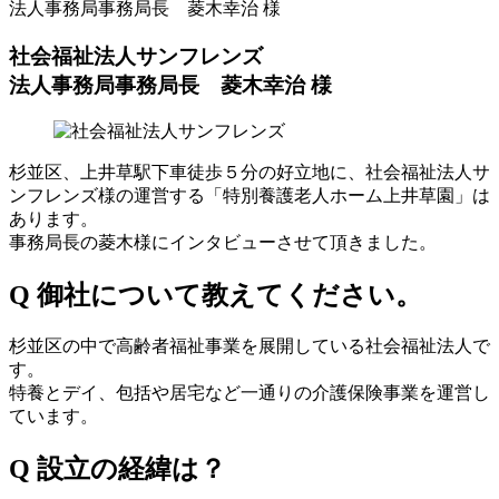
法人事務局事務局長 菱木幸治 様
社会福祉法人サンフレンズ
法人事務局事務局長 菱木幸治 様
杉並区、上井草駅下車徒歩５分の好立地に、社会福祉法人サ
ンフレンズ様の運営する「特別養護老人ホーム上井草園」は
あります。
事務局長の菱木様にインタビューさせて頂きました。
Q 御社について教えてください。
杉並区の中で高齢者福祉事業を展開している社会福祉法人で
す。
特養とデイ、包括や居宅など一通りの介護保険事業を運営し
ています。
Q 設立の経緯は？