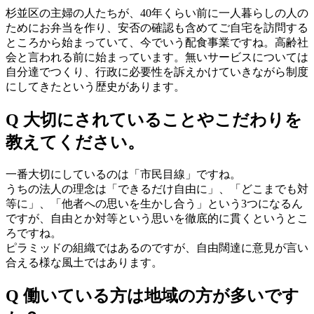
杉並区の主婦の人たちが、40年くらい前に一人暮らしの人の
ためにお弁当を作り、安否の確認も含めてご自宅を訪問する
ところから始まっていて、今でいう配食事業ですね。高齢社
会と言われる前に始まっています。無いサービスについては
自分達でつくり、行政に必要性を訴えかけていきながら制度
にしてきたという歴史があります。
Q 大切にされていることやこだわりを
教えてください。
一番大切にしているのは「市民目線」ですね。
うちの法人の理念は「できるだけ自由に」、「どこまでも対
等に」、「他者への思いを生かし合う」という3つになるん
ですが、自由とか対等という思いを徹底的に貫くというとこ
ろですね。
ピラミッドの組織ではあるのですが、自由闊達に意見が言い
合える様な風土ではあります。
Q 働いている方は地域の方が多いです