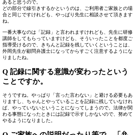
あると思うので。
どの部分で線引きするかというのは、ご利用者ご家族との場
合と同じですけれども、やっぱり先生に相談させて頂きます
ね。
一番大事なのは「記録」と言われますけれども、先生に研修
講師をしてもらっていますけども、そういったことを都度ご
指導受けるので、きちんと記録を残していくということは、
外岡先生が顧問弁護士になってからすごく注意するようにな
りましたね。
Q 記録に関する意識が変わったという
ことですか。
そうですね。やっぱり「言った言わない」と避ける必要もあ
りますし、ちゃんとやっていることを記録に残していなけれ
ば、やっていないということになってしまうので。法律が関
わる事態になったときには記録で示すしかないので、努めて
やるようになりました。
Q ご家族への説明だったり等で、「弁