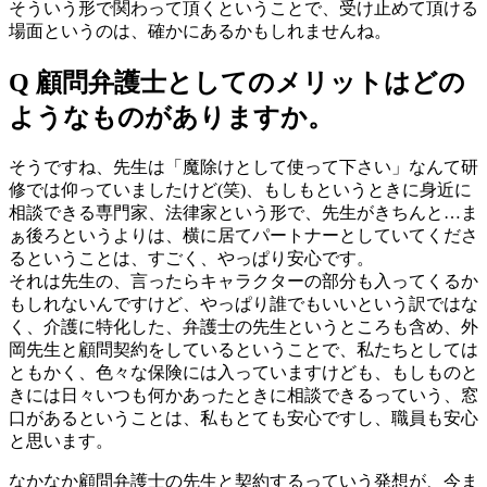
そういう形で関わって頂くということで、受け止めて頂ける
場面というのは、確かにあるかもしれませんね。
Q 顧問弁護士としてのメリットはどの
ようなものがありますか。
そうですね、先生は「魔除けとして使って下さい」なんて研
修では仰っていましたけど(笑)、もしもというときに身近に
相談できる専門家、法律家という形で、先生がきちんと…ま
ぁ後ろというよりは、横に居てパートナーとしていてくださ
るということは、すごく、やっぱり安心です。
それは先生の、言ったらキャラクターの部分も入ってくるか
もしれないんですけど、やっぱり誰でもいいという訳ではな
く、介護に特化した、弁護士の先生というところも含め、外
岡先生と顧問契約をしているということで、私たちとしては
ともかく、色々な保険には入っていますけども、もしものと
きには日々いつも何かあったときに相談できるっていう、窓
口があるということは、私もとても安心ですし、職員も安心
と思います。
なかなか顧問弁護士の先生と契約するっていう発想が、今ま