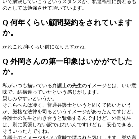
いで解決していこうというスタンスが、私達福祉に携わるも
のとしては勉強させて頂いています。
Q 何年くらい顧問契約をされています
か。
かれこれ2年くらい前になりますかね。
Q 外岡さんの第一印象はいかがでした
か。
私がいつも描いている弁護士の先生のイメージとは、いい意
味で、結構違っていたという感じがします。
親しみやすいというか。
そこらへんは凄く、普通弁護士というと固くて怖いという
か、厳格な法律を司るというイメージがあったんですけど。
弁護士の先生と向き合うと緊張するんですけど、外岡先生
は、別に緊張しない訳ではないんですけども、安心できる、
そういった方ですね。
弁護士のイメージをいい意味で壊された気はします。誉め言