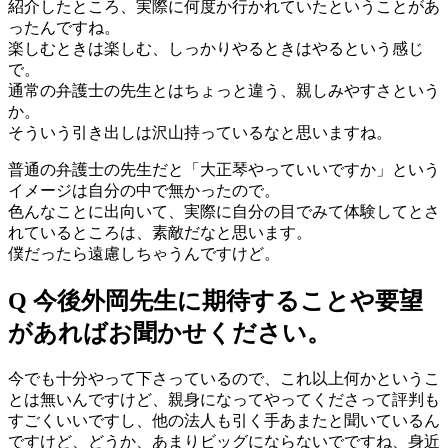
紹介したところ、実際に何度か行かれていたということがあ
ったんですね。
楽しむときは楽しむ、しっかりやるときはやるという感じ
で。
通常の弁護士の先生とはちょっと違う、親しみやすさという
か。
そういう引き出しは沢山持っているなと思いますね。
普通の弁護士の先生だと「大正琴やっていいですか」という
イメージは自分の中で無かったので。
色んなことに出向いて、実際に自分の目でみて体験してとさ
れているところは、素敵だなと思います。
僕だったら遠慮しちゃうんですけど。
Q 今後外岡先生に期待することや要望
があればお聞かせください。
今でも十分やって下さっているので、これ以上何かというこ
とは無いんですけど、親身になってやってくださって評判も
すごくいいですし、他の法人も引く手あまたと聞いているん
ですけど、どうか、あまりビッグにならないでですね、身近