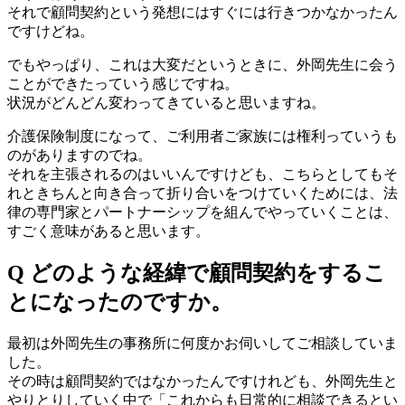
それで顧問契約という発想にはすぐには行きつかなかったん
ですけどね。
でもやっぱり、これは大変だというときに、外岡先生に会う
ことができたっていう感じですね。
状況がどんどん変わってきていると思いますね。
介護保険制度になって、ご利用者ご家族には権利っていうも
のがありますのでね。
それを主張されるのはいいんですけども、こちらとしてもそ
れときちんと向き合って折り合いをつけていくためには、法
律の専門家とパートナーシップを組んでやっていくことは、
すごく意味があると思います。
Q どのような経緯で顧問契約をするこ
とになったのですか。
最初は外岡先生の事務所に何度かお伺いしてご相談していま
した。
その時は顧問契約ではなかったんですけれども、外岡先生と
やりとりしていく中で「これからも日常的に相談できるとい