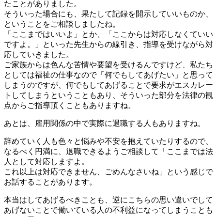
たことがありました。
そういった場合にも、果たして記録を開示していいものか、
ということをご相談しましたね。
「ここまではいいよ」とか、「ここからは対応しなくていい
ですよ。」といった先生からの線引き、指導を受けながら対
応していきました。
ご家族からは色んな苦情や要望を受けるんですけど、私たち
としては福祉の仕事なので「何でもしてあげたい」と思って
しまうのですが、何でもしてあげることで要求がエスカレー
トしてしまうということもあり、そういった部分を法律の観
点からご指導頂くこともありますね。
あとは、雇用関係の中で実際に退職する人もありますね。
辞めていく人も色々と悩みや不安を抱えていたりするので、
なるべく円満に、退職できるようご相談して「ここまでは法
人として対応しますよ。
これ以上は対応できません、ごめんなさいね」という感じで
お話することがあります。
本当はしてあげるべきことも、逆にこちらの思い違いでして
あげないことで働いている人の不利益になってしまうことも