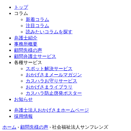
トップ
コラム
新着コラム
注目コラム
読みたいコラムを探す
弁護士紹介
事務所概要
顧問先様の声
顧問弁護士サービス
各種サービス
スポット解決サービス
おかげさまメールマガジン
カスハラお守りサービス
おかげさまライブラリ
カスハラ防止啓発ポスター
お知らせ
弁護士法人おかげさまホームページ
採用情報
ホーム
›
顧問先様の声
›
社会福祉法人サンフレンズ