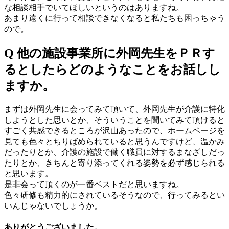
な相談相手でいてほしいというのはありますね。
あまり遠くに行って相談できなくなると私たちも困っちゃう
ので。
Q 他の施設事業所に外岡先生をＰＲす
るとしたらどのようなことをお話しし
ますか。
まずは外岡先生に会ってみて頂いて、外岡先生が介護に特化
しようとした思いとか、そういうことを聞いてみて頂けると
すごく共感できるところが沢山あったので、ホームページを
見ても色々とちりばめられていると思うんですけど、温かみ
だったりとか、介護の施設で働く職員に対するまなざしだっ
たりとか、きちんと寄り添ってくれる姿勢を必ず感じられる
と思います。
是非会って頂くのが一番ベストだと思いますね。
色々研修も精力的にされているそうなので、行ってみるとい
いんじゃないでしょうか。
ありがとうございました。