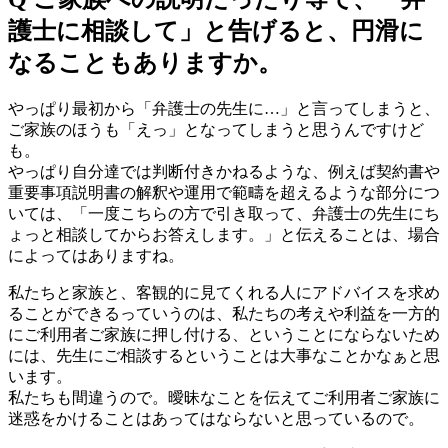
護士に相談して」と告げると、円滑に
なることもありますか。
やっぱり最初から「弁護士の先生に…」と言ってしまうと、
ご家族のほうも「えっ」となってしまうと思うんですけど
も。
やっぱり自分達では判断付きかねるような、例えば契約書や
重要事項説明書の解釈や運用で範疇を超えるような部分につ
いては、「一度こちらの方で引き取って、弁護士の先生にち
ょっと相談してからお答えします。」と伝えることは、場合
によってはありますね。
私たちと家族と、客観的に見てくれる人にアドバイスを求め
ることができるっていうのは、私たちの考えや利益を一方的
にご利用者ご家族に押し付ける、ということにならないため
には、先生にご相談するということは大事なことかなぁと思
います。
私たちも間違うので。曖昧なことを伝えてご利用者ご家族に
迷惑をかけることはあってはならないと思っているので。