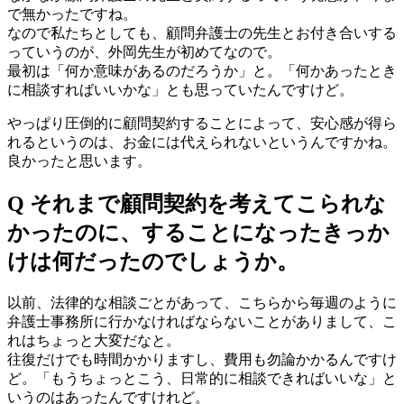
で無かったですね。
なので私たちとしても、顧問弁護士の先生とお付き合いする
っていうのが、外岡先生が初めてなので。
最初は「何か意味があるのだろうか」と。「何かあったとき
に相談すればいいかな」とも思っていたんですけど。
やっぱり圧倒的に顧問契約することによって、安心感が得ら
れるというのは、お金には代えられないというんですかね。
良かったと思います。
Q それまで顧問契約を考えてこられな
かったのに、することになったきっか
けは何だったのでしょうか。
以前、法律的な相談ごとがあって、こちらから毎週のように
弁護士事務所に行かなければならないことがありまして、こ
れはちょっと大変だなと。
往復だけでも時間かかりますし、費用も勿論かかるんですけ
ど。「もうちょっとこう、日常的に相談できればいいな」と
いうのはあったんですけれど。