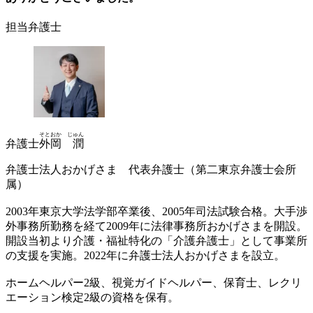
担当弁護士
そとおか じゅん
弁護士
外岡 潤
弁護士法人おかげさま 代表弁護士（第二東京弁護士会所
属）
2003年東京大学法学部卒業後、2005年司法試験合格。大手渉
外事務所勤務を経て2009年に法律事務所おかげさまを開設。
開設当初より介護・福祉特化の「介護弁護士」として事業所
の支援を実施。2022年に弁護士法人おかげさまを設立。
ホームヘルパー2級、視覚ガイドヘルパー、保育士、レクリ
エーション検定2級の資格を保有。