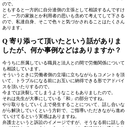
ので。
ともすると一方的に自分達側の主張として相談するんですけ
ど、一方の家族とか利用者の思いも含めて考えてして下さる
ので、私達自身、そこで色々と気づかされることはたくさん
あります。
Q 寄り添って頂いたという話がありま
したが、何か事例などはありますか？
今うちに所属している職員と法人との間で労働関係について
も相談しています。
そういうときに労働者側の立場に立ちながらもコメントを頂
いて、トラブルになる前にお互いに納得できる形でアドバイ
スを頂いたりするので。
今までは決裂してしまうようなこともありましたので。
それは先生が大事にしている「和」の部分ですね。
やり取りをしていく上で発生することについて、話し合いな
がら解決していくという方針で、ご指導いただきながら進め
ていけてるという実感はありますね。
弁護士というと訴訟のイメージですが、そうなる前に話し合