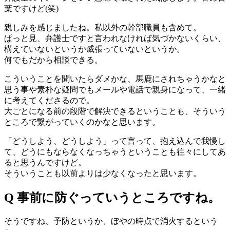
葉ですけど(笑)
親しみを感じましたね。私以外の幹部職員も含めて。
ぱっと見、弁護士ですと言われなければ気づかないくらい、
構えていないというか威張っていないというか。
何でもだから相談できる。
こういうことを聞いたらダメかな、馬鹿にされちゃうかなと
思う事や素朴な疑問でもメールや電話で親身になって、一緒
に考えてくださるので。
大ごとになる前の段階で解決できるということも、そういう
ところで繋がっていくのかなと思います。
「どうしよう、どうしよう」って言って、抱え込んで我慢し
て、どうにもならなくなっちゃうということも往々にしてあ
ると思うんですけど。
そういうことも以前よりは少なくなったと思います。
Q 事前に防ぐっていうところですね。
そうですね、予防というか、ぼやの時点で消火するという