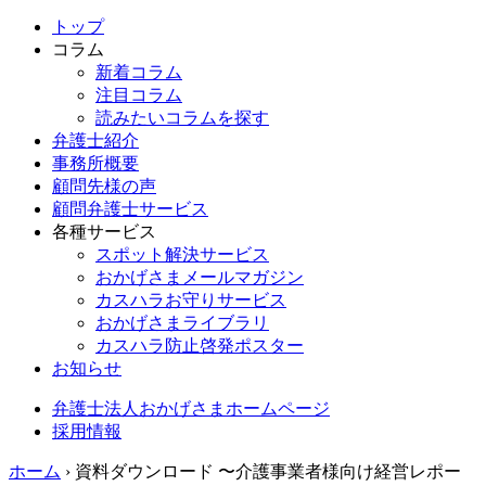
トップ
コラム
新着コラム
注目コラム
読みたいコラムを探す
弁護士紹介
事務所概要
顧問先様の声
顧問弁護士サービス
各種サービス
スポット解決サービス
おかげさまメールマガジン
カスハラお守りサービス
おかげさまライブラリ
カスハラ防止啓発ポスター
お知らせ
弁護士法人おかげさまホームページ
採用情報
ホーム
›
資料ダウンロード 〜介護事業者様向け経営レポー