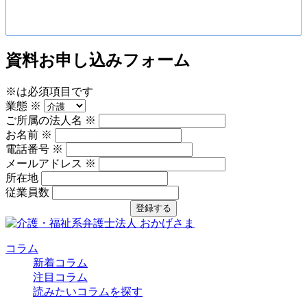
資料お申し込みフォーム
※
は必須項目です
業態
※
ご所属の法人名
※
お名前
※
電話番号
※
メールアドレス
※
所在地
従業員数
登録する
コラム
新着コラム
注目コラム
読みたいコラムを探す