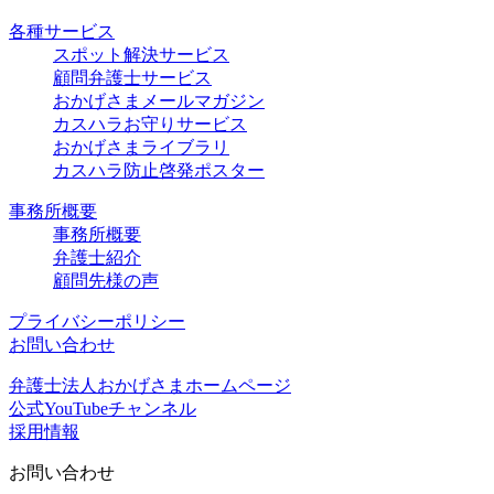
各種サービス
スポット解決サービス
顧問弁護士サービス
おかげさまメールマガジン
カスハラお守りサービス
おかげさまライブラリ
カスハラ防止啓発ポスター
事務所概要
事務所概要
弁護士紹介
顧問先様の声
プライバシーポリシー
お問い合わせ
弁護士法人おかげさまホームページ
公式YouTubeチャンネル
採用情報
お問い合わせ