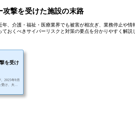
ー攻撃を受けた施設の末路
近年、介護・福祉・医療業界でも被害が相次ぎ、業務停止や情
っておくべきサイバーリスクと対策の要点を分かりやすく解説
撃を受け
2025年9月
を受け、大き
なシステム障害
が停止するトラ
の目処が立たな
の外部専門家の
を緊急配信させ