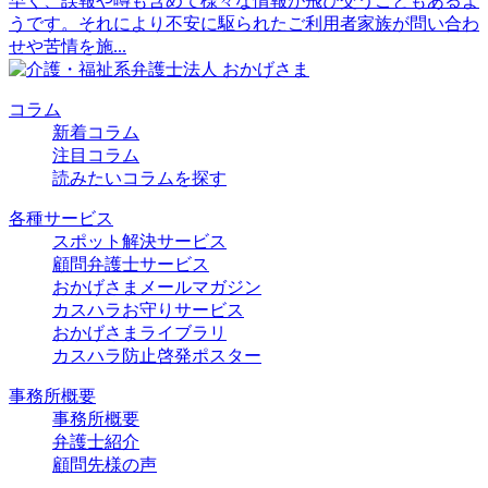
早く、誤報や噂も含めて様々な情報が飛び交うこともあるよ
うです。それにより不安に駆られたご利用者家族が問い合わ
せや苦情を施...
コラム
新着コラム
注目コラム
読みたいコラムを探す
各種サービス
スポット解決サービス
顧問弁護士サービス
おかげさまメールマガジン
カスハラお守りサービス
おかげさまライブラリ
カスハラ防止啓発ポスター
事務所概要
事務所概要
弁護士紹介
顧問先様の声