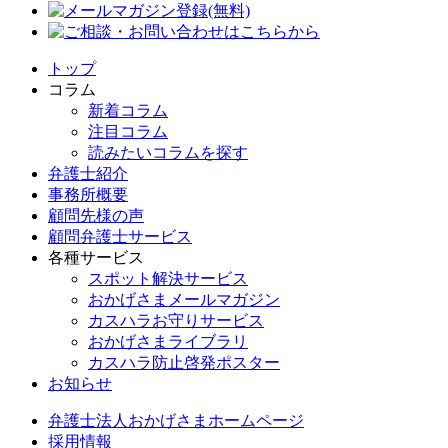
トップ
コラム
新着コラム
注目コラム
読みたいコラムを探す
弁護士紹介
事務所概要
顧問先様の声
顧問弁護士サービス
各種サービス
スポット解決サービス
おかげさまメールマガジン
カスハラお守りサービス
おかげさまライブラリ
カスハラ防止啓発ポスター
お知らせ
弁護士法人おかげさまホームページ
採用情報